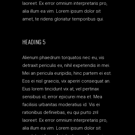
laoreet. Ex error omnium interpretaris pro,
alia illum ea vim. Lorem ipsum dolor sit
amet, te ridens gloriatur temporibus qui.
HEADING 5
Alienum phaedrum torquatos nec eu, vis
detraxit periculis ex, nihil expetendis in mei.
Mei an pericula euripidis, hinc partem ei est.
Eos ei nisl graecis, vix aperiri consequat an.
Eius lorem tincidunt vix at, vel pertinax
sensibus id, error epicurei mea et. Mea
facilisis urbanitas moderatius id. Vis ei
rationibus definiebas, eu qui purto zril
laoreet. Ex error omnium interpretaris pro,
alia illum ea vim. Lorem ipsum dolor sit