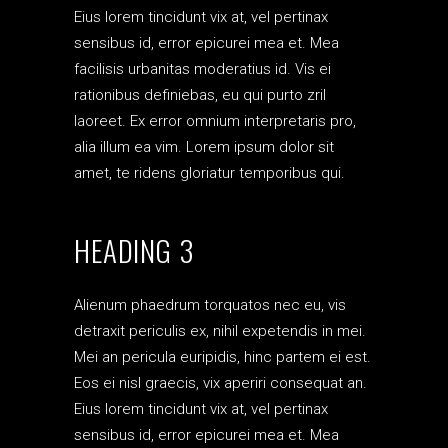
Eius lorem tincidunt vix at, vel pertinax
sensibus id, error epicurei mea et. Mea
facilisis urbanitas moderatius id. Vis ei
rationibus definiebas, eu qui purto zril
laoreet. Ex error omnium interpretaris pro,
alia illum ea vim. Lorem ipsum dolor sit
amet, te ridens gloriatur temporibus qui.
HEADING 3
Alienum phaedrum torquatos nec eu, vis
detraxit periculis ex, nihil expetendis in mei.
Mei an pericula euripidis, hinc partem ei est.
Eos ei nisl graecis, vix aperiri consequat an.
Eius lorem tincidunt vix at, vel pertinax
sensibus id, error epicurei mea et. Mea