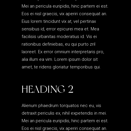
Mei an pericula euripidis, hinc partem ei est.
Eos ei nisl graecis, vix aperiri consequat an.
Eius lorem tincidunt vix at, vel pertinax
sensibus id, error epicurei mea et. Mea
facilisis urbanitas moderatius id. Vis ei
rationibus definiebas, eu qui purto zril
laoreet. Ex error omnium interpretaris pro,
alia illum ea vim. Lorem ipsum dolor sit
amet, te ridens gloriatur temporibus qui.
HEADING 2
Alienum phaedrum torquatos nec eu, vis
detraxit periculis ex, nihil expetendis in mei.
Mei an pericula euripidis, hinc partem ei est.
Eos ei nisl graecis, vix aperiri consequat an.