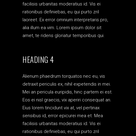
facilisis urbanitas moderatius id. Vis ei
rationibus definiebas, eu qui purto zril
laoreet. Ex error omnium interpretaris pro,
alia illum ea vim. Lorem ipsum dolor sit
amet, te ridens gloriatur temporibus qui.
HEADING 4
Alienum phaedrum torquatos nec eu, vis
detraxit periculis ex, nihil expetendis in mei.
Mei an pericula euripidis, hinc partem ei est.
Eos ei nisl graecis, vix aperiri consequat an.
Eius lorem tincidunt vix at, vel pertinax
sensibus id, error epicurei mea et. Mea
facilisis urbanitas moderatius id. Vis ei
rationibus definiebas, eu qui purto zril