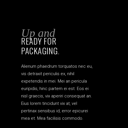
Up and
READY FOR
PACKAGING
.
Alienum phaedrum torquatos nec eu,
vis detraxit periculis ex, nihil
expetendis in mei. Mei an pericula
euripidis, hinc partem ei est. Eos ei
nisl graecis, vix aperiri consequat an.
Eius lorem tincidunt vix at, vel
pertinax sensibus id, error epicurei
mea et. Mea facilisis commodo.