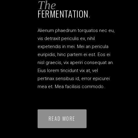
The
FERMENTATION
.
Alienum phaedrum torquatos nec eu,
vis detraxit periculis ex, nihil
expetendis in mei. Mei an pericula
euripidis, hinc partem ei est. Eos ei
nisl graecis, vix aperiri consequat an.
Eius lorem tincidunt vix at, vel
pertinax sensibus id, error epicurei
mea et. Mea facilisis commodo.
READ MORE