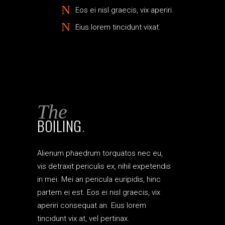
Eos ei nisl graecis, vix aperiri.
Eius lorem tincidunt vixat.
The
BOILING
.
Alienum phaedrum torquatos nec eu,
vis detraxit periculis ex, nihil expetendis
in mei. Mei an pericula euripidis, hinc
partem ei est. Eos ei nisl graecis, vix
aperiri consequat an. Eius lorem
tincidunt vix at, vel pertinax.