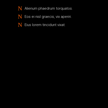
Alienum phaedrum torquatos.
Eos ei nisl graecis, vix aperiri.
Eius lorem tincidunt vixat.