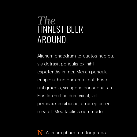
The
FINNEST BEER
AROUND
.
Alienum phaedrum torquatos nec eu,
vis detraxit periculis ex, nihil
expetendis in mei. Mei an pericula
euripidis, hinc partem ei est. Eos ei
nisl graecis, vix aperiri consequat an.
Eius lorem tincidunt vix at, vel
pertinax sensibus id, error epicurei
mea et. Mea facilisis commodo.
Alienum phaedrum torquatos.