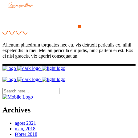
Alienum phaedrum torquatos nec eu, vis detraxit periculis ex, nihil
expetendis in mei. Mei an pericula euripidis, hinc partem ei est. Eos
ei nisl graecis, vix aperiri consequat an.
Archives
agost 2021
març 2018
febrer 2018