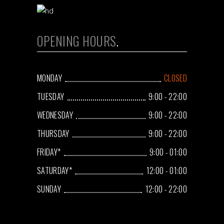
OPENING HOURS
MONDAY
CLOSED
TUESDAY
9:00 - 22:00
WEDNESDAY
9:00 - 22:00
THURSDAY
9:00 - 22:00
FRIDAY*
9:00 - 01:00
SATURDAY*
12:00 - 01:00
SUNDAY
12:00 - 22:00