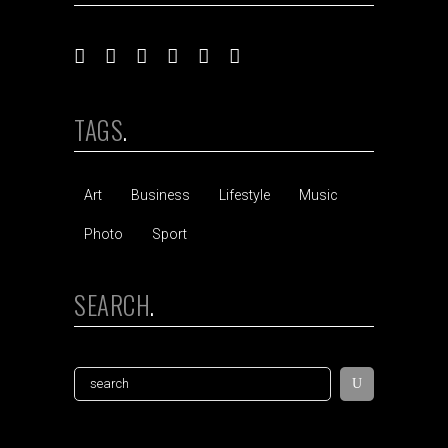
TAGS
Art
Business
Lifestyle
Music
Photo
Sport
SEARCH
Search
for: